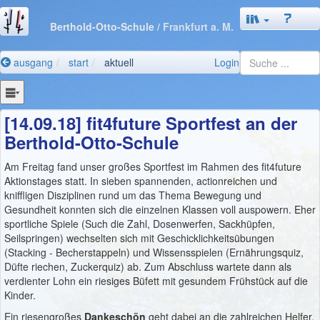
Berthold-Otto-Schule
/ Frankfurt a. M.
ausgang
start
aktuell
Login
[14.09.18] fit4future Sportfest an der
Berthold-Otto-Schule
Am Freitag fand unser großes Sportfest im Rahmen des fit4future
Aktionstages statt. In sieben spannenden, actionreichen und
kniffligen Disziplinen rund um das Thema Bewegung und
Gesundheit konnten sich die einzelnen Klassen voll auspowern. Eher
sportliche Spiele (Such die Zahl, Dosenwerfen, Sackhüpfen,
Seilspringen) wechselten sich mit Geschicklichkeitsübungen
(Stacking - Becherstappeln) und Wissensspielen (Ernährungsquiz,
Düfte riechen, Zuckerquiz) ab. Zum Abschluss wartete dann als
verdienter Lohn ein riesiges Büfett mit gesundem Frühstück auf die
Kinder.
Ein riesengroßes
Dankeschön
geht dabei an die zahlreichen Helfer,