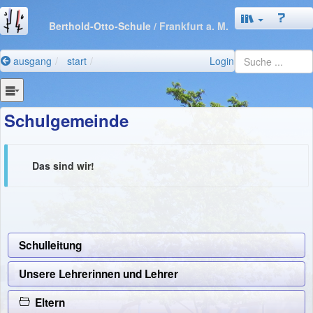
Berthold-Otto-Schule
/ Frankfurt a. M.
ausgang
start
Login
Schulgemeinde
Das sind wir!
Schulleitung
Unsere Lehrerinnen und Lehrer
Eltern