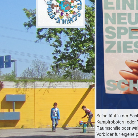
Seine fünf in der Sch
Kampfrobotern oder 
Raumschiffe oder wir
Vorbilder für eigene