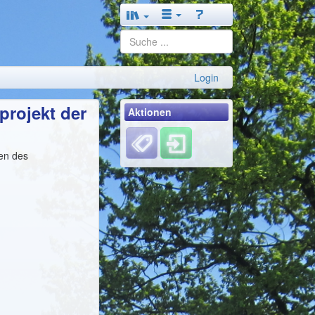
Login
projekt der
Aktionen
ren des