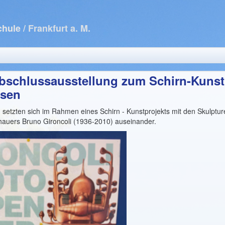
chule
/ Frankfurt a. M.
Abschlussausstellung zum Schirn-Kunst
ssen
n setzten sich im Rahmen eines Schirn - Kunstprojekts mit den Skulptu
dhauers Bruno Gironcoli (1936-2010) auseinander.