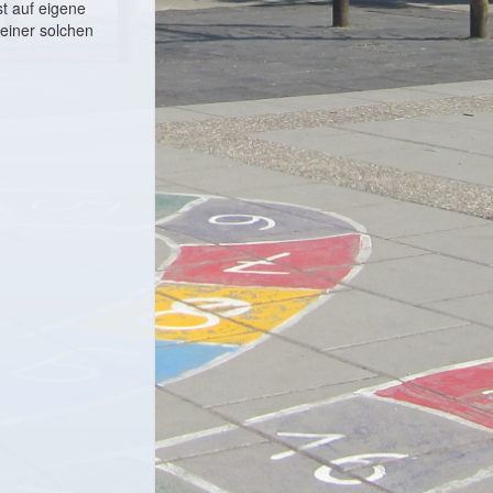
t auf eigene
einer solchen