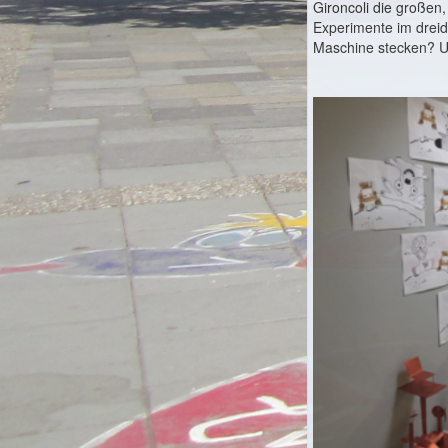
Gironcoli die große
Experimente im dreid
Maschine stecken? Und