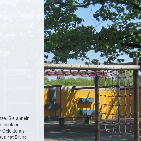
nze. Sie ähneln
 Insekten,
 Objekte als
raus hat Bruno