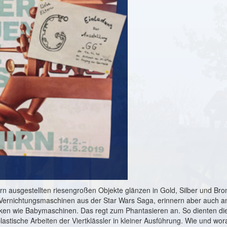
irn ausgestellten riesengroßen Objekte glänzen in Gold, Silber und Bro
Vernichtungsmaschinen aus der Star Wars Saga, erinnern aber auch an
ken wie Babymaschinen. Das regt zum Phantasieren an. So dienten die
 plastische Arbeiten der Viertklässler in kleiner Ausführung. Wie und wo