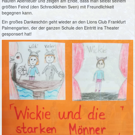
Haufen Abenteuer und zeigen am Ende, dass man selbst seinem
größten Feind (den Schrecklichen Sven) mit Freundlichkeit
begegnen kann.
Ein großes Dankeschön geht wieder an den Lions Club Frankfurt
Palmengarten, der der ganzen Schule den Eintritt ins Theater
gesponsert hat!